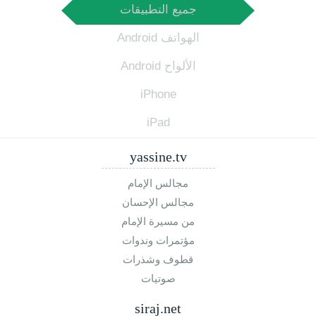
جميع التطبيقات
الهواتف Android
الألواح Android
iPhone
iPad
yassine.tv
مجالس الإمام
مجالس الإحسان
من مسيرة الإمام
مؤتمرات وندوات
قطوف وشذرات
صوتيات
siraj.net