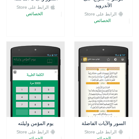
الأندرويد
الرابط على Store
الخصائص
الرابط على Store
الخصائص
السور والآيات الفاضلة
يوم المؤمن وليلته
الرابط على Store
الرابط على Store
الخصائص
الخصائص