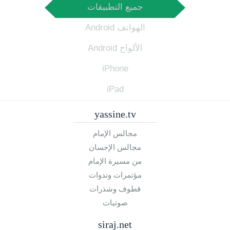
جميع التطبيقات
الهواتف Android
الألواح Android
iPhone
iPad
yassine.tv
مجالس الإمام
مجالس الإحسان
من مسيرة الإمام
مؤتمرات وندوات
قطوف وشذرات
صوتيات
siraj.net