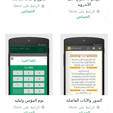
الأندرويد
الرابط على Store
الخصائص
الرابط على Store
الخصائص
السور والآيات الفاضلة
يوم المؤمن وليلته
الرابط على Store
الرابط على Store
الخصائص
الخصائص